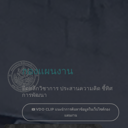
กองแผนงาน
ยึดหลักวิชาการ ประสานความคิด ชี้ทิศ
การพัฒนา
VDO CLIP แนะนำการค้นหาข้อมูลในเว็บไซต์กอง
แผนงาน