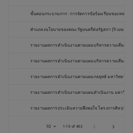
ขั้นตอนกระบวนการ : การจัดการข้อร้องเรียนของหน่วย
คำแถลงนโยบายของคณะรัฐมนตรีต่อรัฐสภา (9 เมษายน 
รายงานผลการประเมินความพึงพอใจ โครงการศิลปวัฒนธรรม
10
1-10 of 402